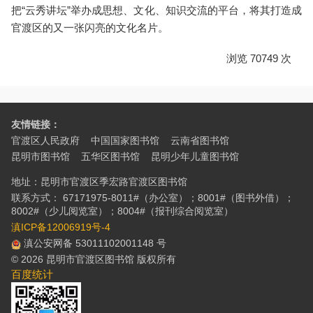
把“云秀讲坛”举办成思想、文化、知识交流的平台，将其打造成
官渡区的又一张闪亮的文化名片。
浏览 70749 次
友情链接：
官渡区人民政府
中国国家图书馆
云南省图书馆
昆明市图书馆
五华区图书馆
昆明少年儿童图书馆
地址：昆明市官渡区季宏路官渡区图书馆
联系方式： 67171975-8011#（办公室）；8001#（图书外借）；
8002#（少儿阅览室）；8004#（报刊综合阅览室）
滇ICP备12006919号-4
滇公安网备 53011102001148 号
© 2026 昆明市官渡区图书馆 版权所有
百度统计