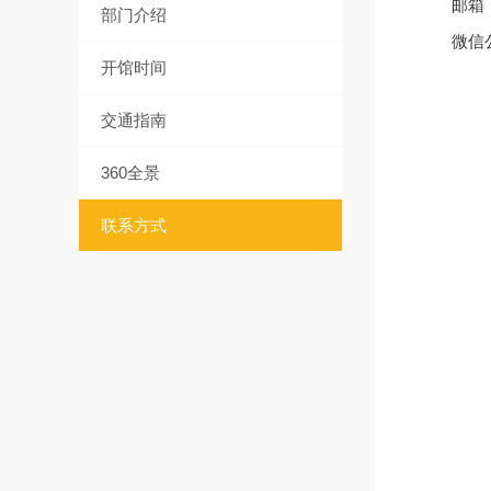
邮箱
部门介绍
微信
开馆时间
交通指南
360全景
联系方式