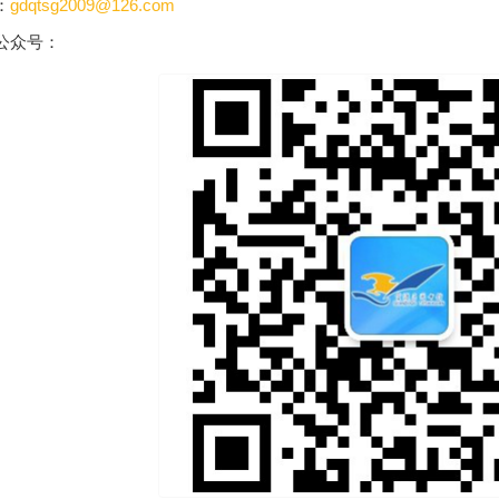
：
gdqtsg2009@126.com
公众号：