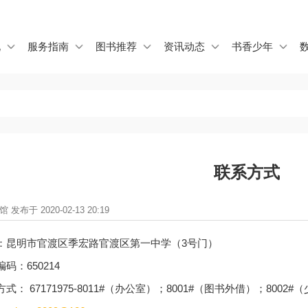
Jump to navigation
况
服务指南
图书推荐
资讯动态
书香少年
联系方式
发布于 2020-02-13 20:19
：昆明市官渡区季宏路官渡区第一中学（3号门）
码：650214
式： 67171975-8011#（办公室）；8001#（图书外借）；800