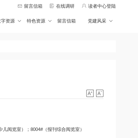
留言信箱
在线调研
读者中心登陆
数字资源
特色资源
留言信箱
党建风采
2#（少儿阅览室）；8004#（报刊综合阅览室）