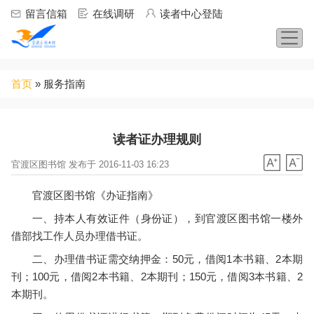
Jump to navigation
留言信箱
在线调研
读者中心登陆
你
首页
»
服务指南
在
这
里
读者证办理规则
官渡区图书馆 发布于 2016-11-03 16:23
官渡区图书馆《办证指南》
一、持本人有效证件（身份证），到官渡区图书馆一楼外
借部找工作人员办理借书证。
二、办理借书证需交纳押金：50元，借阅1本书籍、2本期
刊；100元，借阅2本书籍、2本期刊；150元，借阅3本书籍、2
本期刊。