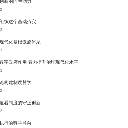
创新的内生动力
13
组织这个基础夯实
13
现代化基础设施体系
13
数字政府作用 着力提升治理现代化水平
13
论构建制度哲学
13
度看制度的守正创新
13
执行的科学导向