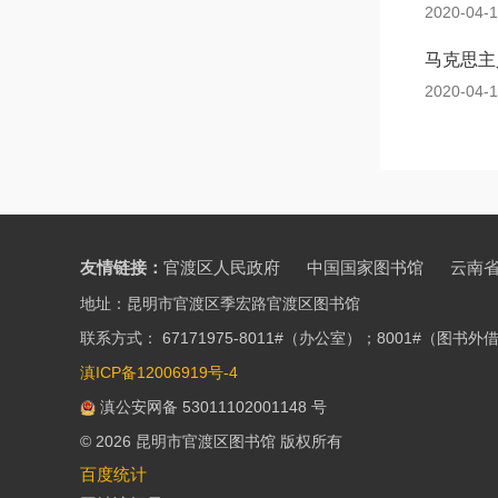
2020-04-
马克思主
2020-04-
友情链接：
官渡区人民政府
中国国家图书馆
云南
地址：昆明市官渡区季宏路官渡区图书馆
联系方式： 67171975-8011#（办公室）；8001#（图
滇ICP备12006919号-4
滇公安网备 53011102001148 号
© 2026 昆明市官渡区图书馆 版权所有
百度统计