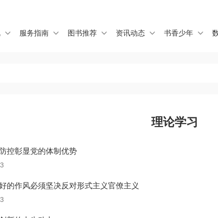
Jump to navigation
况
服务指南
图书推荐
资讯动态
书香少年
理论学习
防控彰显党的体制优势
13
好的作风必须坚决反对形式主义官僚主义
13