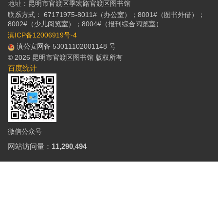
地址：昆明市官渡区季宏路官渡区图书馆
联系方式： 67171975-8011#（办公室）；8001#（图书外借）；
8002#（少儿阅览室）；8004#（报刊综合阅览室）
滇ICP备12006919号-4
滇公安网备 53011102001148 号
© 2026 昆明市官渡区图书馆 版权所有
百度统计
微信公众号
网站访问量：
11,290,494