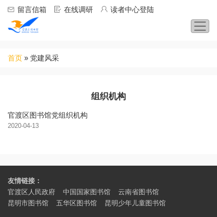
Jump to navigation
留言信箱
在线调研
读者中心登陆
你
首页
»
党建风采
在
这
里
组织机构
官渡区图书馆党组织机构
2020-04-13
友情链接：
官渡区人民政府
中国国家图书馆
云南省图书馆
昆明市图书馆
五华区图书馆
昆明少年儿童图书馆