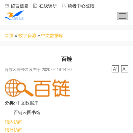
Jump to navigation
留言信箱
在线调研
读者中心登陆
你
首页
»
数字资源
»
中文数据库
在
这
里
百链
官渡区图书馆 发布于 2020-02-18 14:30
分类:
中文数据库
百链云图书馆
馆内访问
馆外访问