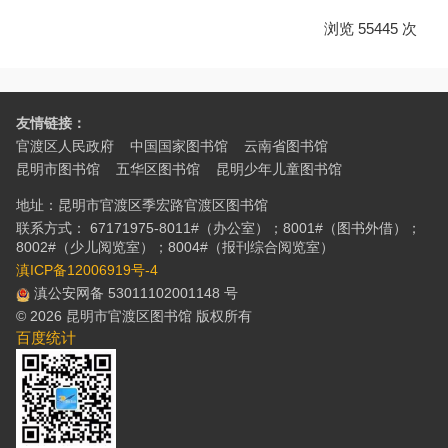
浏览 55445 次
友情链接：
官渡区人民政府
中国国家图书馆
云南省图书馆
昆明市图书馆
五华区图书馆
昆明少年儿童图书馆
地址：昆明市官渡区季宏路官渡区图书馆
联系方式： 67171975-8011#（办公室）；8001#（图书外借）；
8002#（少儿阅览室）；8004#（报刊综合阅览室）
滇ICP备12006919号-4
滇公安网备 53011102001148 号
© 2026 昆明市官渡区图书馆 版权所有
百度统计