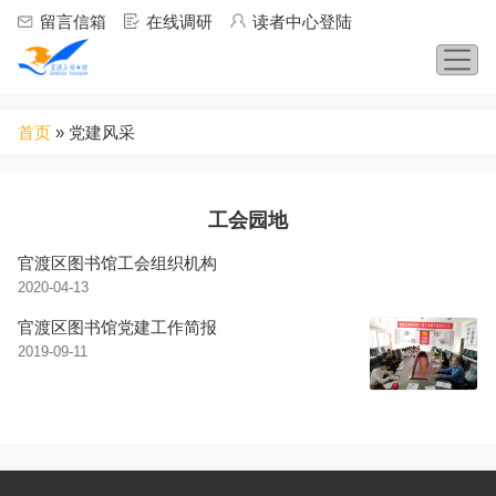
Jump to navigation
留言信箱
在线调研
读者中心登陆
你
首页
»
党建风采
在
这
里
工会园地
官渡区图书馆工会组织机构
2020-04-13
官渡区图书馆党建工作简报
2019-09-11