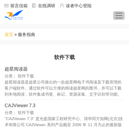
Jump to navigation
留言信箱
在线调研
读者中心登陆
你
首页
»
服务指南
在
这
里
软件下载
​超星阅读器
分类：
软件下载
超星阅读器是超星公司推出的一款超星网电子书阅读及下载管理的
客户端软件。通过软件可以方便的阅读超星网的图书，并可以下载
到本地阅读，软件集成书签、标记、资源采集、文字识别等功能。
CAJViewer 7.3
分类：
软件下载
"CAJViewer 7.3” 是光盘国家工程研究中心、清华同方知网(北京)技
术有限公司 CAJViewer 系列产品截至 2006 年 11 月为止的最新版