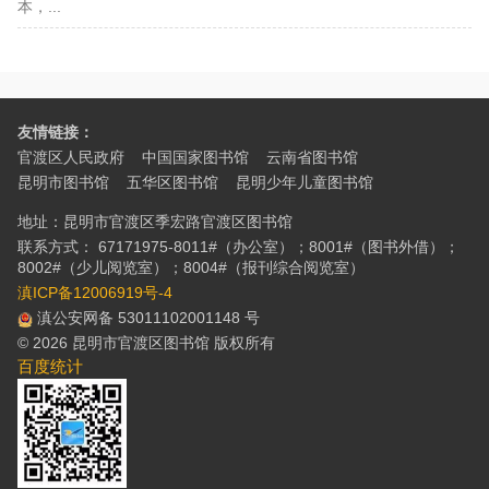
本，...
友情链接：
官渡区人民政府
中国国家图书馆
云南省图书馆
昆明市图书馆
五华区图书馆
昆明少年儿童图书馆
地址：昆明市官渡区季宏路官渡区图书馆
联系方式： 67171975-8011#（办公室）；8001#（图书外借）；
8002#（少儿阅览室）；8004#（报刊综合阅览室）
滇ICP备12006919号-4
滇公安网备 53011102001148 号
© 2026 昆明市官渡区图书馆 版权所有
百度统计