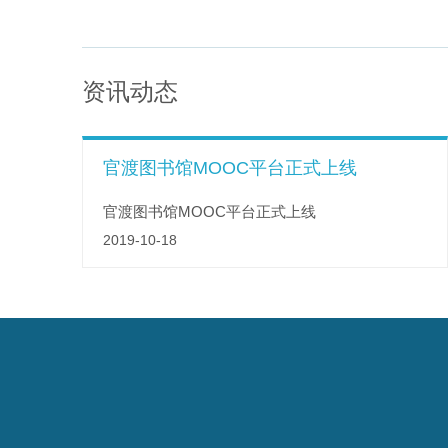
资讯动态
官渡图书馆MOOC平台正式上线
官渡图书馆MOOC平台正式上线
2019-10-18