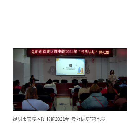
昆明市官渡区图书馆2021年“云秀讲坛”第七期