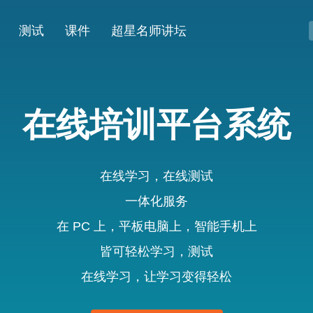
测试
课件
超星名师讲坛
在线培训平台系统
在线学习，在线测试
一体化服务
在 PC 上，平板电脑上，智能手机上
皆可轻松学习，测试
在线学习，让学习变得轻松