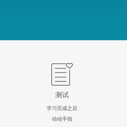
测试
学习完成之后
动动手指