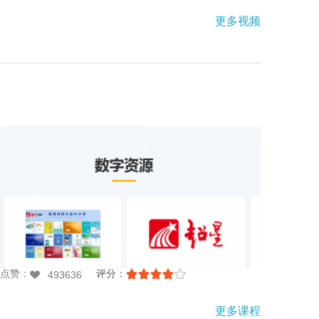
更多视频
点赞：
Vote up!
评分：
493636
更多课程