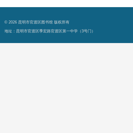
© 2026 昆明市官渡区图书馆 版权所有
地址：昆明市官渡区季宏路官渡区第一中学（3号门）